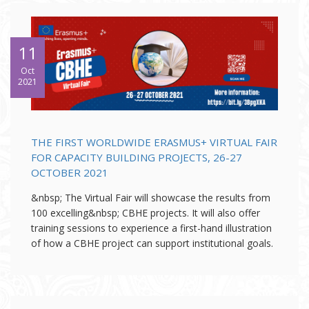
11
Oct
2021
THE FIRST WORLDWIDE ERASMUS+ VIRTUAL FAIR
FOR CAPACITY BUILDING PROJECTS, 26-27
OCTOBER 2021
&nbsp; The Virtual Fair will showcase the results from
100 excelling&nbsp; CBHE projects. It will also offer
training sessions to experience a first-hand illustration
of how a CBHE project can support institutional goals.