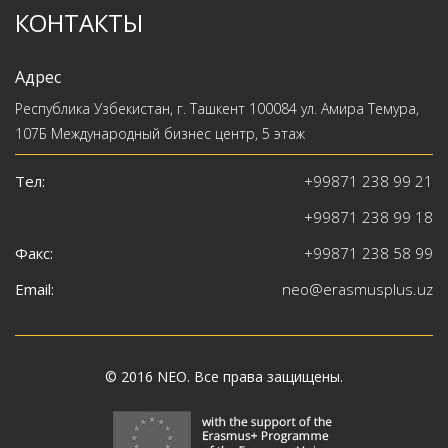
КОНТАКТЫ
Адрес
Республика Узбекистан, г. Ташкент 100084 ул. Амира Темура,
107Б Международный бизнес центр, 5 этаж
Тел:
+99871 238 99 21
+99871 238 99 18
Факс:
+99871 238 58 99
Email:
neo@erasmusplus.uz
© 2016
NEO
. Все права защищены.