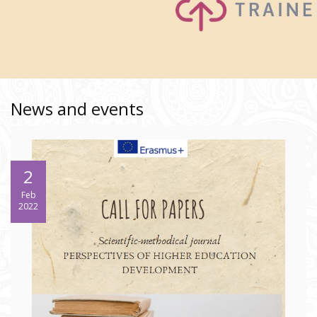
News and events
2
Feb
2022